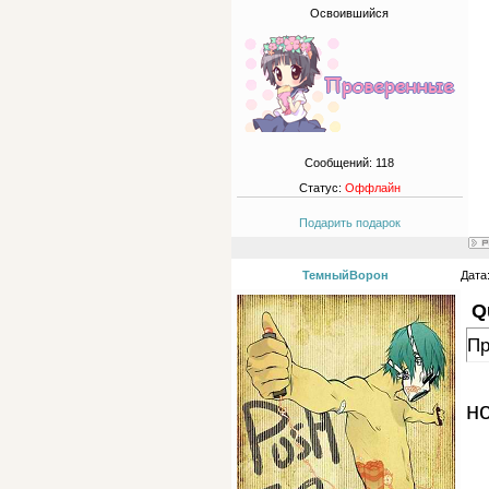
Освоившийся
Сообщений:
118
Статус:
Оффлайн
Подарить подарок
ТемныйВорон
Дата
Q
Пр
н