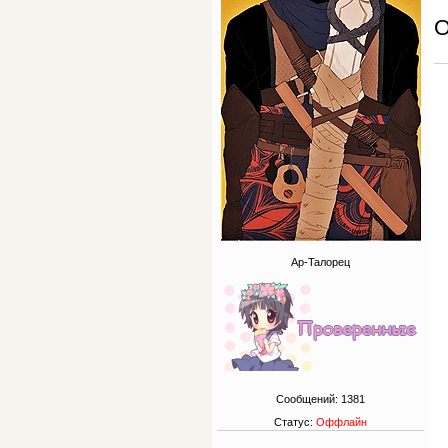
О
Ар-Талорец
Сообщений:
1381
Статус:
Оффлайн