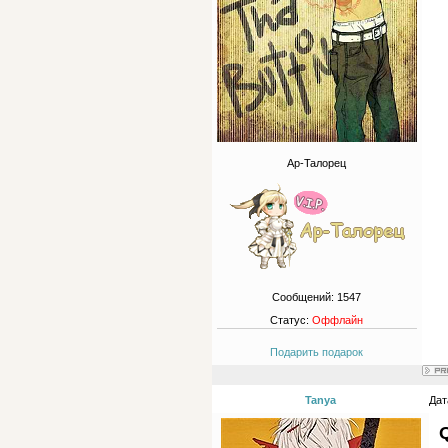
Ар-Талорец
Сообщений:
1547
Статус:
Оффлайн
Подарить подарок
Tanya
Дат