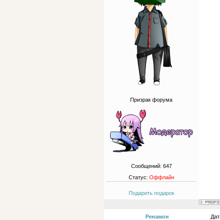
Призрак форума
Сообщений:
647
Статус:
Оффлайн
Подарить подарок
Ренамон
Дат