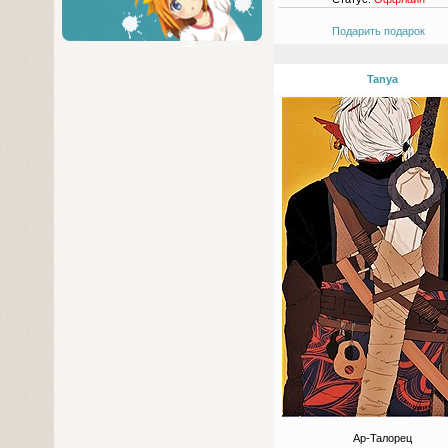
Подарить подарок
Tanya
Ар-Талорец