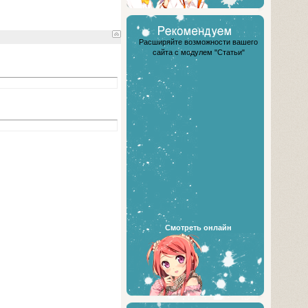
Расширяйте возможности вашего
сайта с модулем "Статьи"
Смотреть онлайн