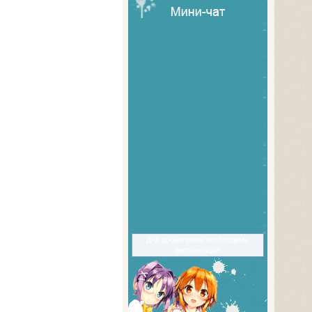
Для добавления необходима
авторизация