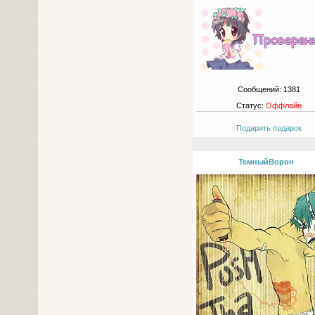
Сообщений:
1381
Статус:
Оффлайн
Подарить подарок
ТемныйВорон