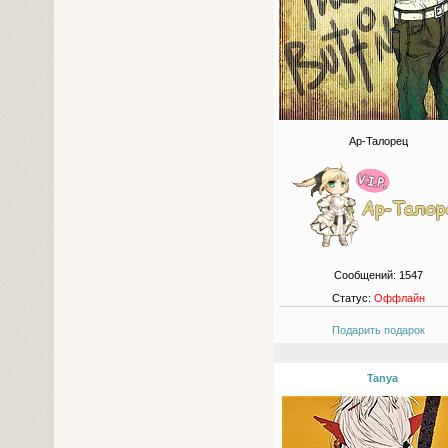
Ар-Талорец
Сообщений:
1547
Статус:
Оффлайн
Подарить подарок
Tanya