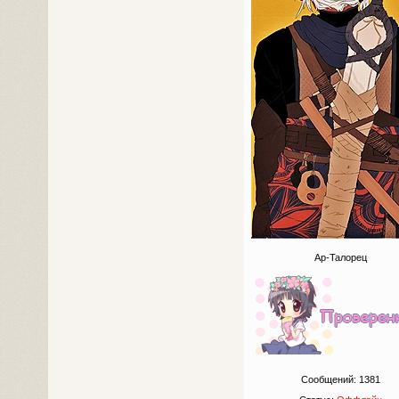
Ар-Талорец
Сообщений:
1381