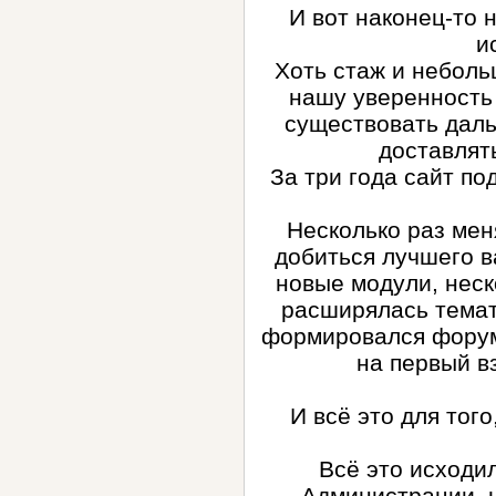
И вот наконец-то 
и
Хоть стаж и неболь
нашу уверенность 
существовать даль
доставлят
За три года сайт по
Несколько раз мен
добиться лучшего в
новые модули, неск
расширялась темат
формировался форум,
на первый в
И всё это для тог
Всё это исходи
Администрации, н