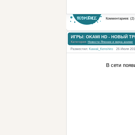
Комментариев: (2)
ИГРЫ: OKAMI HD - НОВЫЙ ТР
Категория:
Новости Японии и мира аниме
Разместил:
Kawaii_Kenshiro
26 Июля 20
В сети поя