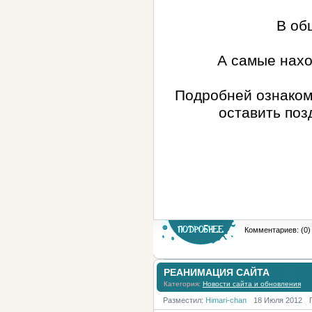
В об
А самые нахо
Подробней ознаком
оставить по
Комментариев: (0)
РЕАНИМАЦИЯ САЙТА
Категория:
Новости сайта и обновления
Разместил:
Himari-chan
18 Июля 2012