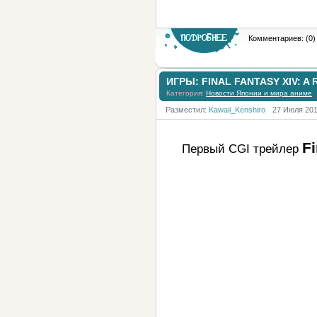
Комментариев: (0)
ИГРЫ: FINAL FANTASY XIV: A
Категория:
Новости Японии и мира аниме
Разместил:
Kawaii_Kenshiro
27 Июля 20
Fi
Первый CGI трейлер