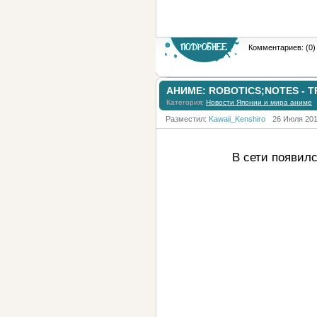
Комментариев: (0)
АНИМЕ: ROBOTICS;NOTES - Т
Категория:
Новости Японии и мира аниме
Разместил:
Kawaii_Kenshiro
26 Июля 20
В сети появил