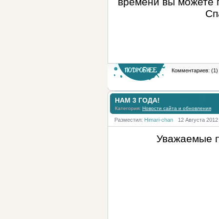
времени вы можете п
Сп
Комментариев: (1)
НАМ 3 ГОДА!
Категория:
Новости сайта и обновления
Разместил:
Himari-chan
12 Августа 2012
Уважаемые п