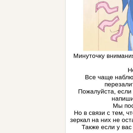
Минуточку внимания
Н
Все чаще наблю
перезали
Пожалуйста,
если 
напиши
Мы пос
Но в связи с тем, 
зеркал на них не ост
Также если у вас