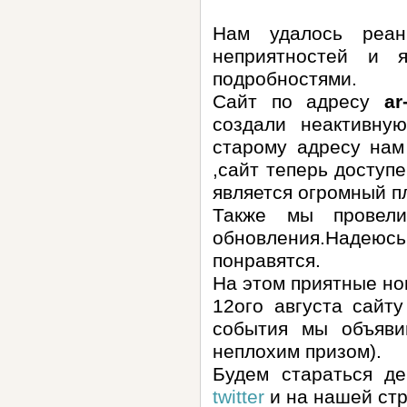
Нам удалось реан
неприятностей и 
подробностями.
Сайт по адресу
ar
создали неактивную
старому адресу нам
,сайт теперь доступ
является огромный п
Также мы провел
обновления.Наде
понравятся.
На этом приятные но
12ого августа сайту
события мы объяв
неплохим призом).
Будем стараться де
twitter
и на нашей ст