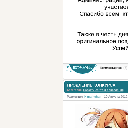
участво
Спасибо всем, к
Также в честь дн
оригинальное позд
Успей
Комментариев: (4)
ПРОДЛЕНИЕ КОНКУРСА
Категория:
Новости сайта и обновления
Разместил:
Himari-chan
10 Августа 2012