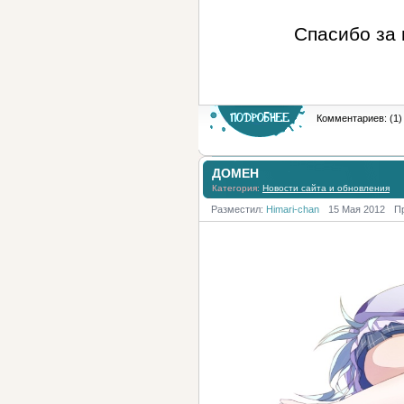
Спасибо за 
Комментариев: (1)
ДОМЕН
Категория:
Новости сайта и обновления
Разместил:
Himari-chan
15 Мая 2012
П