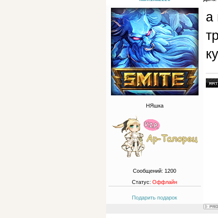
а
т
ку
НЯшка
Сообщений:
1200
Статус:
Оффлайн
Подарить подарок