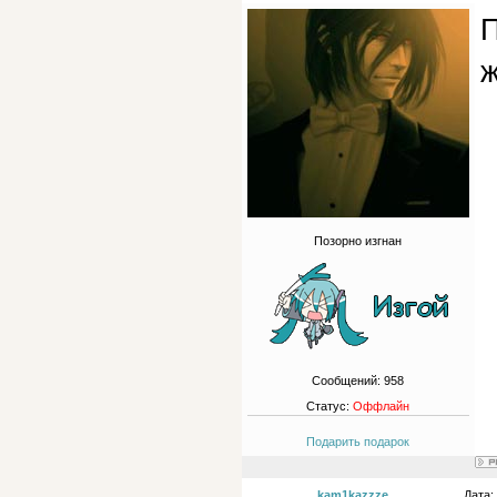
П
Позорно изгнан
Сообщений:
958
Статус:
Оффлайн
Подарить подарок
kam1kazzze
Дата: