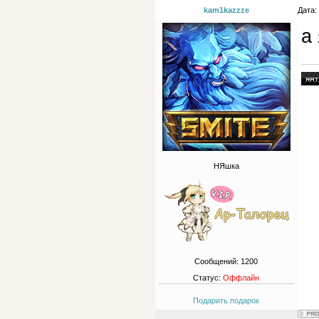
kam1kazzze
Дата:
а
НЯшка
Сообщений:
1200
Статус:
Оффлайн
Подарить подарок