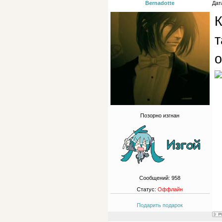
Bernadotte
Дат
К
т
Позорно изгнан
Сообщений:
958
Статус:
Оффлайн
Подарить подарок