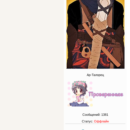
Ар-Талорец
Сообщений:
1381
Статус:
Оффлайн