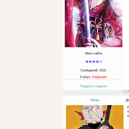
Мать сайта
Сообщений:
3131
Статус:
Оффлайн
Подарить подарок
Tanya
Да
И
п
о