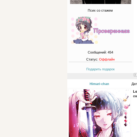
Псих со стажем
Сообщений:
454
Статус:
Оффлайн
Подарить подарок
Himari-chan
Дат
Lo
ем