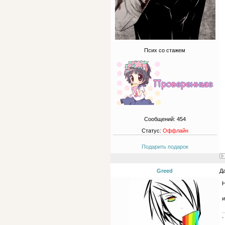
Псих со стажем
Сообщений:
454
Статус:
Оффлайн
Подарить подарок
Greed
Да
Н
и
-