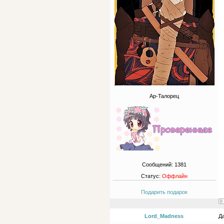
Ар-Талорец
Сообщений:
1381
Статус:
Оффлайн
Подарить подарок
Lord_Madness
Да