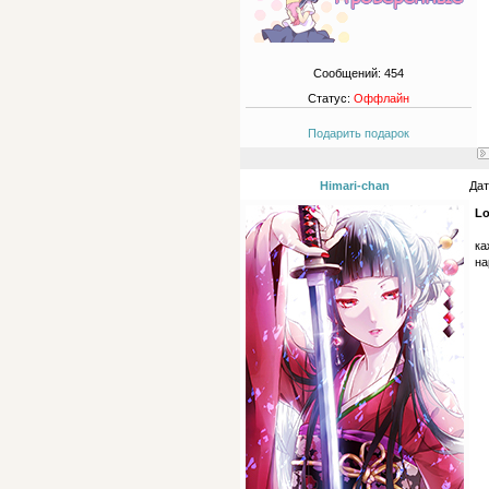
Сообщений:
454
Статус:
Оффлайн
Подарить подарок
Himari-chan
Дат
Lo
ка
на