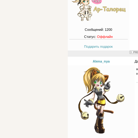
Сообщений:
1200
Статус:
Оффлайн
Подарить подарок
Alena_nya
Да
н
г