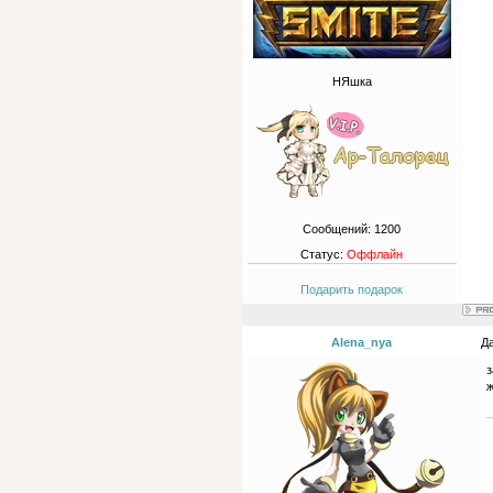
НЯшка
Сообщений:
1200
Статус:
Оффлайн
Подарить подарок
Alena_nya
Да
з
ж