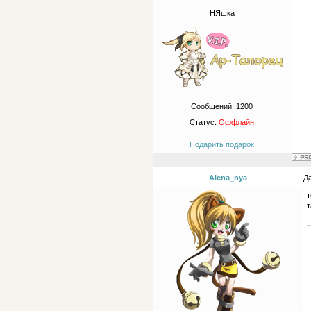
НЯшка
Сообщений:
1200
Статус:
Оффлайн
Подарить подарок
Alena_nya
Да
т