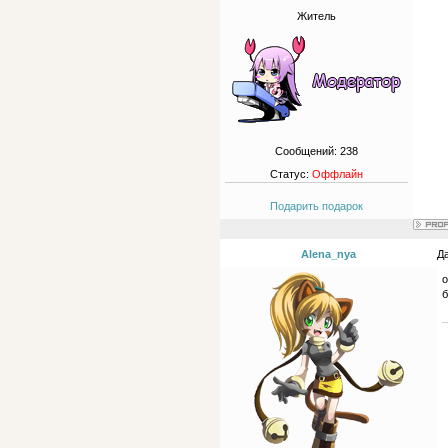
Житель
Сообщений:
238
Статус:
Оффлайн
Подарить подарок
Alena_nya
Да
о
б