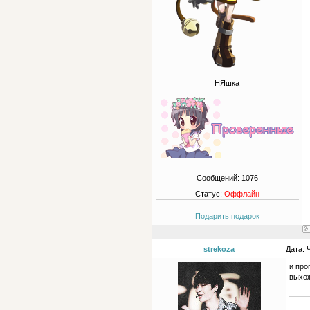
НЯшка
Сообщений:
1076
Статус:
Оффлайн
Подарить подарок
strekoza
Дата: 
и про
выхож