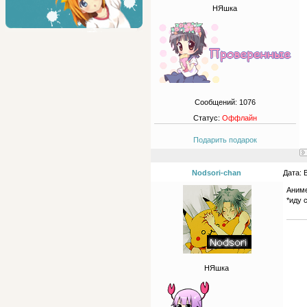
НЯшка
Сообщений:
1076
Статус:
Оффлайн
Подарить подарок
Nodsori-chan
Дата: 
Аниме
*иду 
НЯшка