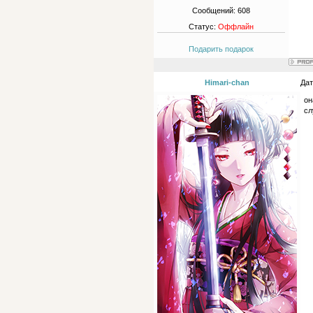
Сообщений:
608
Статус:
Оффлайн
Подарить подарок
Himari-chan
Дат
он
сл