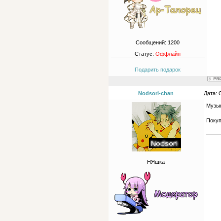
Сообщений:
1200
Статус:
Оффлайн
Подарить подарок
Nodsori-chan
Дата: 
Музык
Покуп
НЯшка