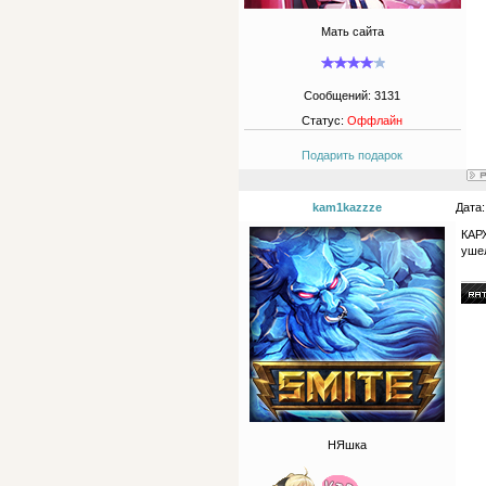
Мать сайта
Сообщений:
3131
Статус:
Оффлайн
Подарить подарок
kam1kazzze
Дата:
КАРХ
уше
НЯшка