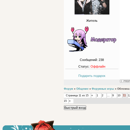
Житель
Сообщений:
238
Статус:
Оффлайн
Подарить подарок
Форум
»
Общение
»
Форумные игры
»
Обломка
11
Страница
11
из
15
«
1
2
…
9
10
1
15
»