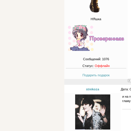
НЯшка
Сообщений:
1076
Статус:
Оффлайн
Подарить подарок
strekoza
Дата: 
и на 
глажу