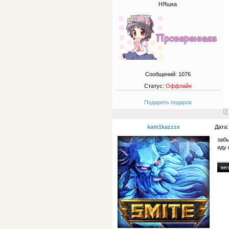
НЯшка
Сообщений:
1076
Статус:
Оффлайн
Подарить подарок
kam1kazzze
Дата:
забы
иду 