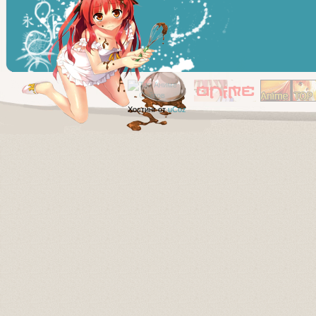
Хостинг от
uCoz