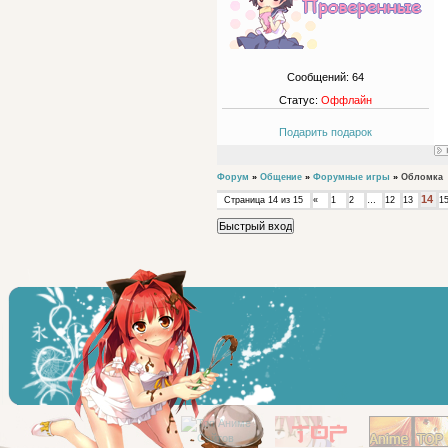
Сообщений:
64
Статус:
Оффлайн
Подарить подарок
Форум
»
Общение
»
Форумные игры
»
Обломка
14
Страница
14
из
15
«
1
2
…
12
13
1