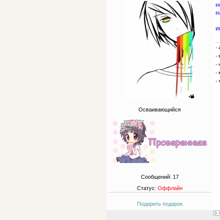
н
н
и
-
-
-
-
- 
Осваивающийся
Сообщений:
17
Статус:
Оффлайн
Подарить подарок