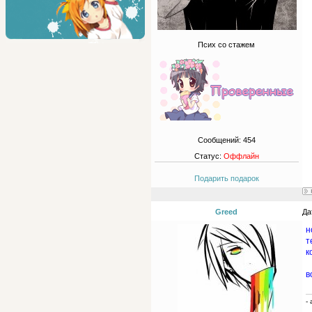
Псих со стажем
Сообщений:
454
Статус:
Оффлайн
Подарить подарок
Greed
Да
н
т
к
в
-