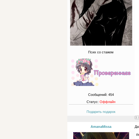
Псих со стажем
Сообщений:
454
Статус:
Оффлайн
Подарить подарок
AmanaMissa
Да
п