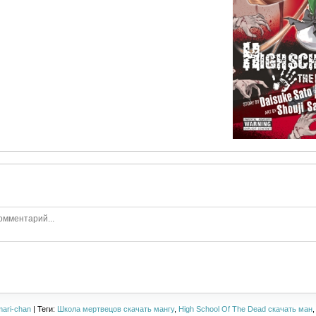
mari-chan
| Теги:
Школа мертвецов скачать мангу
,
High School Of The Dead скачать ман