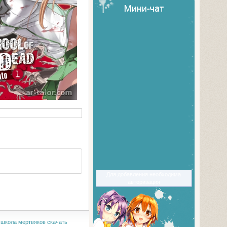
Для добавления необходима
авторизация
,
школа мертвяков скачать