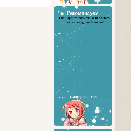
Расширяйте возможности вашего
сайта с модулем "Статьи"
Смотреть онлайн