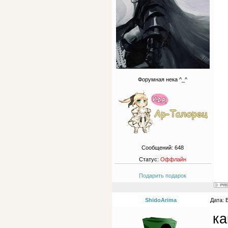
Форумная нека ^_^
Сообщений:
648
Статус:
Оффлайн
Подарить подарок
ShidoArima
Дата: 
ка