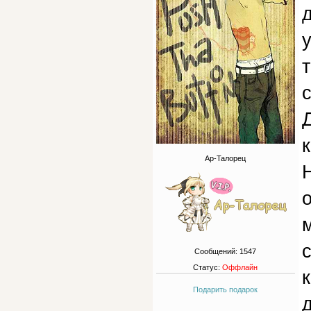
д
т
с
Ар-Талорец
о
Сообщений:
1547
Статус:
Оффлайн
Подарить подарок
д