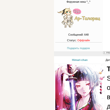
Форумная нека ^_^
Сообщений:
648
Статус:
Оффлайн
Подарить подарок
Himari-chan
Дат