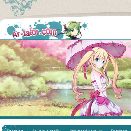
Аниме
Главная