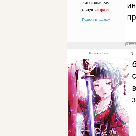
ин
Сообщений:
238
Статус:
Оффлайн
пр
Подарить подарок
Himari-chan
Дат
б