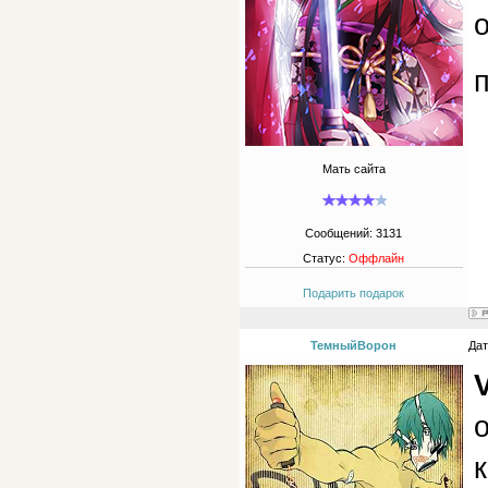
Мать сайта
Сообщений:
3131
Статус:
Оффлайн
Подарить подарок
ТемныйВорон
Дат