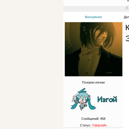
Bernadotte
Дат
К
Позорно изгнан
Сообщений:
958
Статус:
Оффлайн