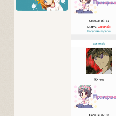
Сообщений:
31
Статус:
Оффлайн
Подарить подарок
assatsek
Житель
Сообщений:
98