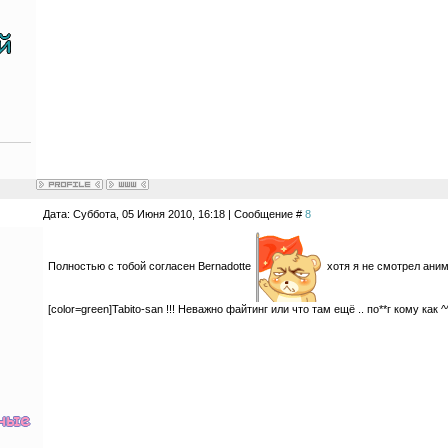
Дата: Суббота, 05 Июня 2010, 16:18 | Сообщение #
8
Полностью с тобой согласен Bernadotte
хотя я не смотрел аним
[color=green]Tabito-san !!! Неважно файтинг или что там ещё .. по**г кому как ^