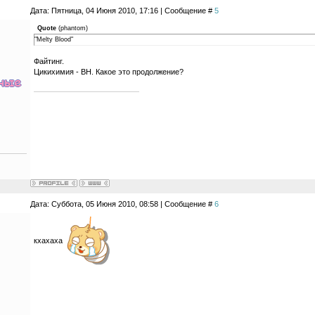
Дата: Пятница, 04 Июня 2010, 17:16 | Сообщение #
5
Quote
(
phantom
)
"Melty Blood"
Файтинг.
Цикихимия - ВН. Какое это продолжение?
Дата: Суббота, 05 Июня 2010, 08:58 | Сообщение #
6
кхахаха