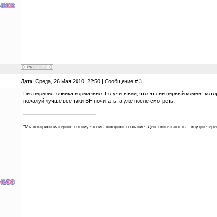
Дата: Среда, 26 Мая 2010, 22:50 | Сообщение #
3
Без первоисточника нормально. Но учитывая, что это не первый комент котор
пожалуй лучше все таки ВН почитать, а уже после смотреть.
"Мы покорили материю, потому что мы покорили сознание. Действительность – внутри чере