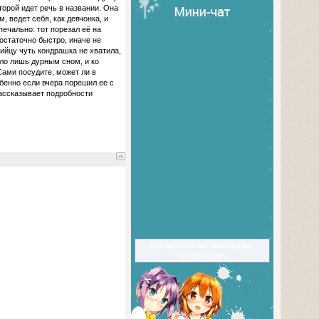
орой идет речь в названии. Она
 ведет себя, как девчонка, и
печально: тот порезал её на
остаточно быстро, иначе не
ийцу чуть кондрашка не хватила,
ло лишь дурным сном, и ко
ами посудите, может ли в
бенно если вчера порешил ее с
рассказывает подробности
Для добавления необходима
авторизация