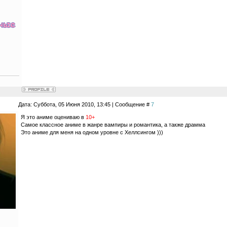
Дата: Суббота, 05 Июня 2010, 13:45 | Сообщение #
7
Я это аниме оцениваю в
10+
Самое классное аниме в жанре вампиры и романтика, а также драмма
Это аниме для меня на одном уровне с Хеллсингом )))