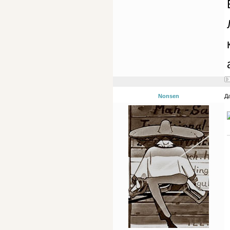
Nonsen
Да