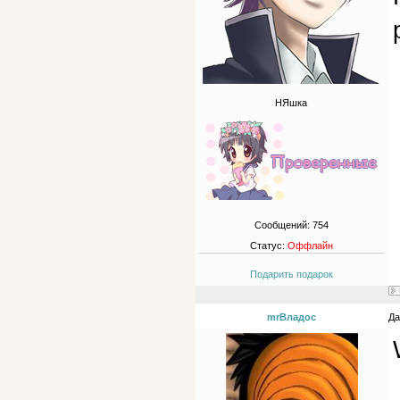
НЯшка
Сообщений:
754
Статус:
Оффлайн
Подарить подарок
mrВладос
Да