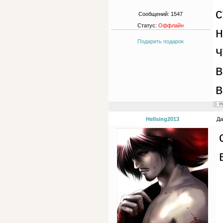
с
Сообщений:
1547
Статус:
Оффлайн
н
Подарить подарок
ч
в
в
Hellsing2013
Да