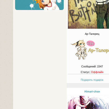
Ар-Талорец
Сообщений:
1547
Статус:
Оффлайн
Подарить подарок
Himari-chan