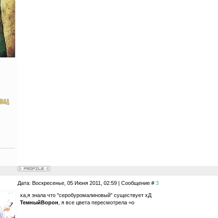
Дата: Воскресенье, 05 Июня 2011, 02:59 | Сообщение #
3
ха,я знала что "серобуромалиновый" существует хД
ТемныйВорон
, я все цвета пересмотрела =о