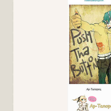
ТемныйВорон
Ар-Талорец