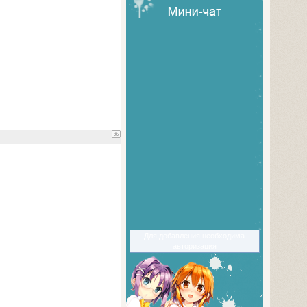
Для добавления необходима
авторизация