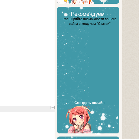
Расширяйте возможности вашего
сайта с модулем "Статьи"
Смотреть онлайн