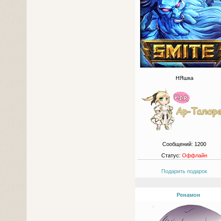
НЯшка
Сообщений:
1200
Статус:
Оффлайн
Подарить подарок
Ренамон