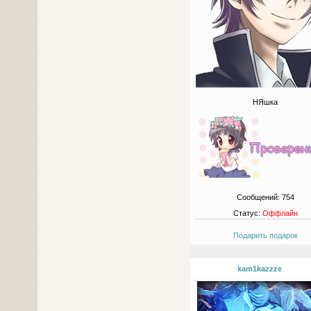
НЯшка
Сообщений:
754
Статус:
Оффлайн
Подарить подарок
kam1kazzze