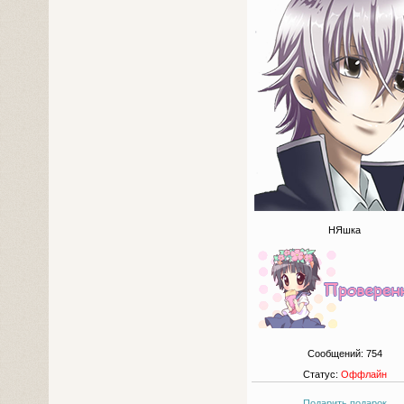
НЯшка
Сообщений:
754
Статус:
Оффлайн
Подарить подарок