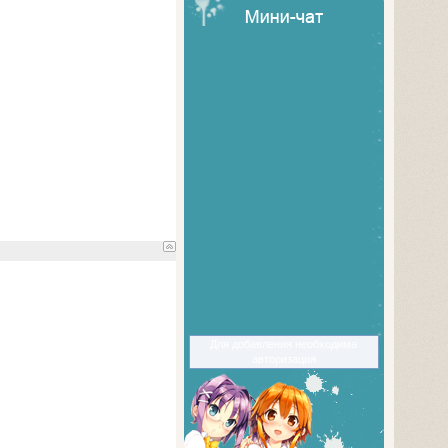
Для добавления необходима
авторизация