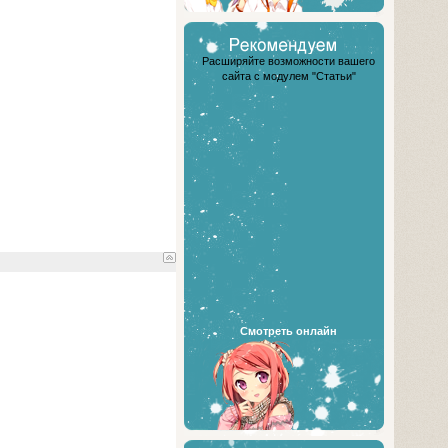
Расширяйте возможности вашего
сайта с модулем "Статьи"
Смотреть онлайн