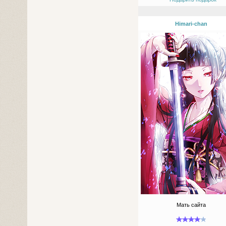
Himari-chan
Мать сайта