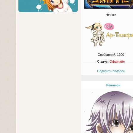
НЯшка
Сообщений:
1200
Статус:
Оффлайн
Подарить подарок
Ренамон