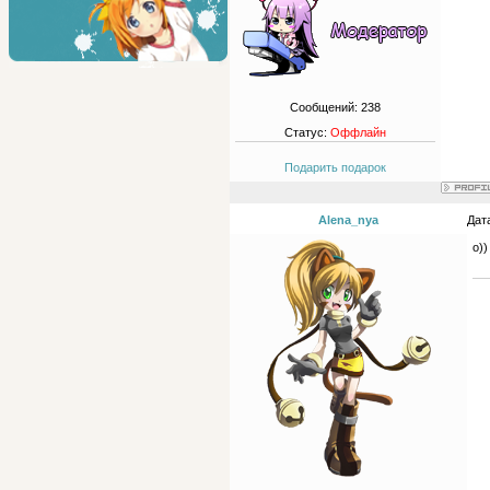
Сообщений:
238
Статус:
Оффлайн
Подарить подарок
Alena_nya
Дат
о))