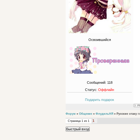
Освоившийся
Сообщений:
118
Статус:
Оффлайн
Подарить подарок
Форум
»
Общение
»
ФлудильНЯ
»
Русские отаку 
1
Страница
1
из
1