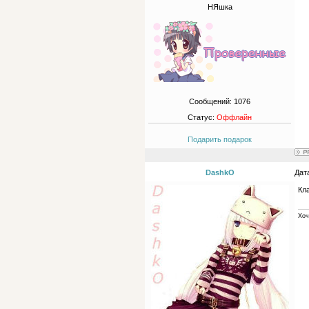
НЯшка
Сообщений:
1076
Статус:
Оффлайн
Подарить подарок
DashkO
Дат
Кл
Хоч