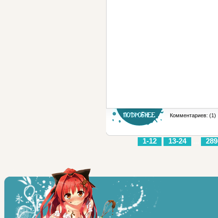
Комментариев: (1)
1-12
13-24
...
289