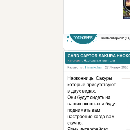
Комментариев: (14
CARD CAPTOR SAKURA НАОК
Категория:
Настольные приятели
Разместил:
Himari-chan
27 Января 2010
Наоконницы Сакуры
которые присутствуют
в двух видах.
Они будут сидеть на
ваших окошках и будут
поднимать вам
настроение когда вам
скучно.
Язык интерфейсах