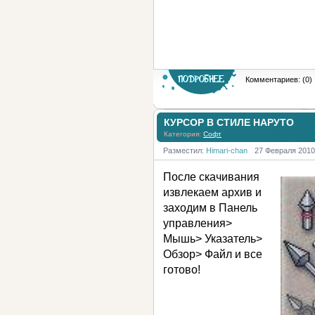
Комментариев: (0)
КУРСОР В СТИЛЕ НАРУТО
Категория:
Софт
Разместил:
Himari-chan
27 Февраля 2010
После скачивания
извлекаем архив и
заходим в Панель
управления>
Мышь> Указатель>
Обзор> Файл и все
готово!