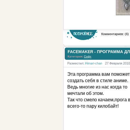
Комментариев: (6)
FACEMAKER - ПРОГРАММА Д
Категория:
Софт
Разместил:
Himari-chan
27 Февраля 2010
Эта программа вам поможет
создать себя в стиле аниме.
Ведь многие из нас когда то
мечтали об этом.
Так что смело качаем,прога 
всего-то пару килобайт!