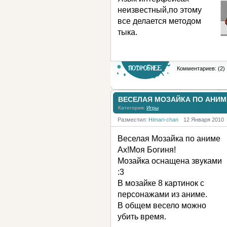
неизвестный,по этому
все делается методом
тыка.
Комментариев: (2)
ВЕСЕЛАЯ МОЗАЙКА ПО АНИМ
Категория:
Игры
Разместил:
Himari-chan
12 Января 2010
Веселая Мозайка по аниме
Ах!Моя Богиня!
Мозайка оснащена звуками
:3
В мозайке 8 картинок с
персонажами из аниме.
В общем весело можно
убить время.