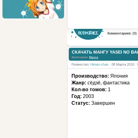
Комментариев: (0)
СКАЧАТЬ МАНГУ YASEI NO BA
Категория:
Манга
Разместил:
Himari-chan
08 Марта 2010
Производство:
Япония
Жанр:
сёдзё, фантастика
Кол-во томов:
1
Год:
2003
Статус:
Завершен