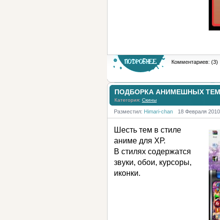
Комментариев: (3)
ПОДБОРКА АНИМЕШНЫХ ТЕМ 
Категория:
Скины
Разместил:
Himari-chan
18 Февраля 2010
Шесть тем в стиле
аниме для ХР.
В стилях содержатся
звуки, обои, курсоры,
иконки.