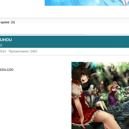
ариев: (0)
OUHOU
ол
2014
Просмотрено: 2462
1920х1200