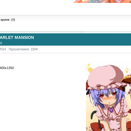
ариев: (0)
ARLET MANSION
ол
2014
Просмотрено: 2204
2400х1350