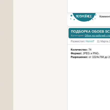
Коммент
ПОДБОРКА ОБОЕВ SC
Категория:
Обои на рабочий ст
Разместил:
HermiT
11 Марта 
Количество:
74
Формат:
JPEG и PNG.
Разрешение:
от 1024х768 до 