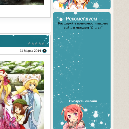
Расширяйте возможности вашего
сайта с модулем "Статьи"
11 Марта 2014
Смотреть онлайн