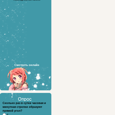
Смотреть онлайн
Сколько раз в сутки часовая и
минутная стрелки образуют
прямой угол?
4