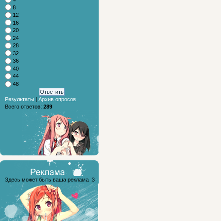
8
12
16
20
24
28
32
36
40
44
48
Результаты
|
Архив опросов
Всего ответов:
289
Здесь может быть ваша реклама :3