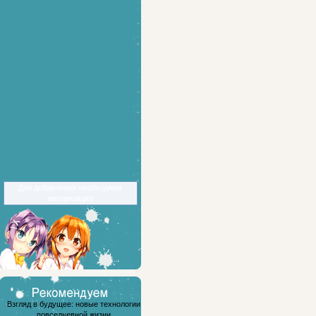
Для добавления необходима
авторизация
Взгляд в будущее: новые технологии
повседневной жизни