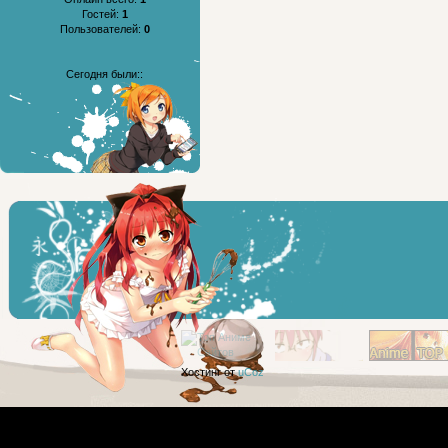
Гостей:
1
Пользователей:
0
Сегодня были::
Хостинг от
uCoz