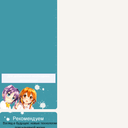
Для добавления необходима
авторизация
Взгляд в будущее: новые технологии
повседневной жизни