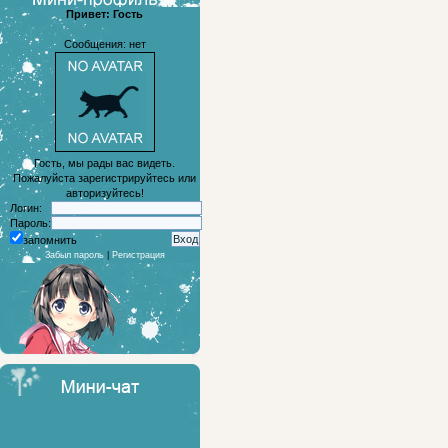
Привет: Гость
Сообщения: нет
Гость, мы рады вас видеть.
Пожалуйста зарегистрируйтесь или
авторизуйтесь!
Логин:
Пароль:
запомнить
Забыл пароль
|
Регистрация