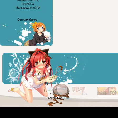
Гостей:
1
Пользователей:
0
Сегодня были::
Хостинг от
uCoz