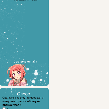
Смотреть онлайн
Сколько раз в сутки часовая и
минутная стрелки образуют
прямой угол?
4