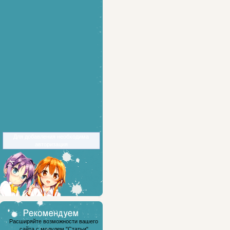
Для добавления необходима
авторизация
Расширяйте возможности вашего
сайта с модулем "Статьи"