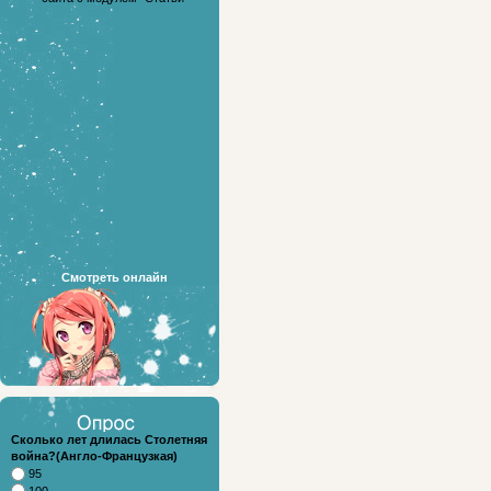
Смотреть онлайн
Сколько лет длилась Столетняя
война?(Англо-Французкая)
95
100