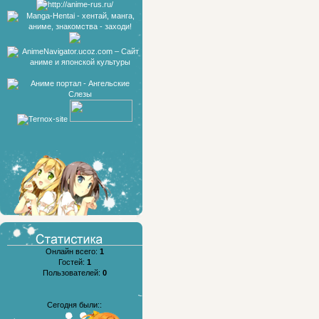
Онлайн всего:
1
Гостей:
1
Пользователей:
0
Сегодня были::