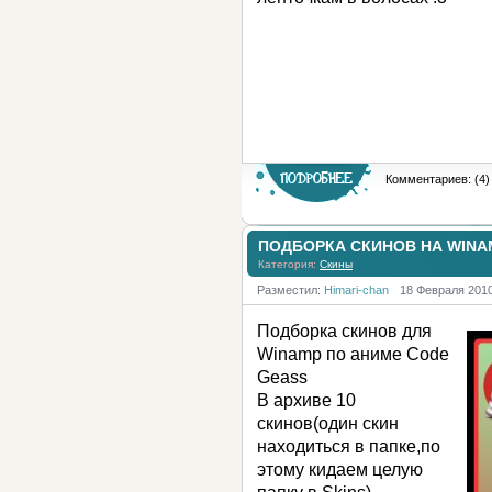
Комментариев: (4)
ПОДБОРКА СКИНОВ НА WINA
Категория:
Скины
Разместил:
Himari-chan
18 Февраля 201
Подборка скинов для
Winamp по аниме Code
Geass
В архиве 10
скинов(один скин
находиться в папке,по
этому кидаем целую