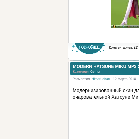
Комментариев: (1)
MODERN HATSUNE MIKU MP3 
Категория:
Скины
Разместил:
Himari-chan
12 Марта 2010
Модернизированный скин дл
очаровательной Хатсуне Мик