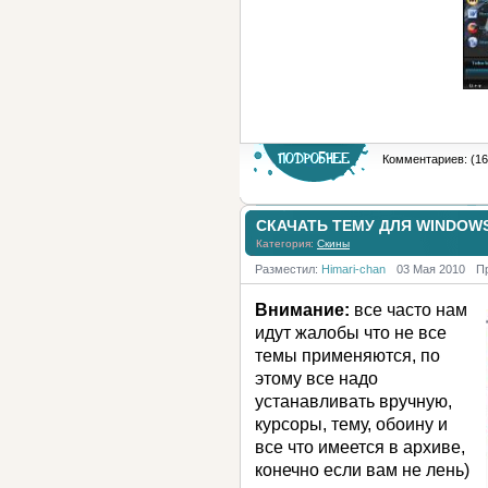
Комментариев: (16
СКАЧАТЬ ТЕМУ ДЛЯ WINDOW
Категория:
Скины
Разместил:
Himari-chan
03 Мая 2010
П
Внимание:
все часто нам
идут жалобы что не все
темы применяются, по
этому все надо
устанавливать вручную,
курсоры, тему, обоину и
все что имеется в архиве,
конечно если вам не лень)