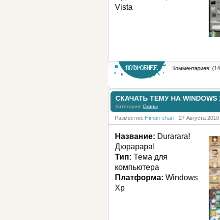
Vista
Комментариев: (14
СКАЧАТЬ ТЕМУ НА WINDOWS
Категория:
Скины
Разместил:
Himari-chan
27 Августа 2010
Название:
Durarara!
Дюрарара!
Тип:
Тема для
компьютера
Платформа:
Windows
Xp