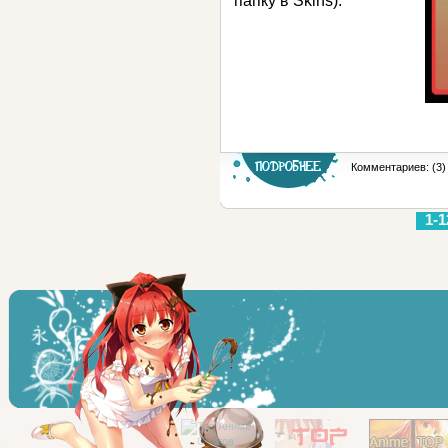
папку в Skins).
Комментариев: (3)
1-1