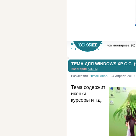
Комментариев: (0)
ТЕМА ДЛЯ WINDOWS XP C.C. 
Категория:
Скины
Разместил:
Himari-chan
24 Апреля 2010
Тема содержит
иконки,
курсоры и т.д.