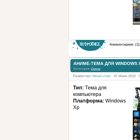
Комментариев: (11
АНИМЕ-ТЕМА ДЛЯ WINDOWS 
Категория:
Скины
Разместил:
Himari-chan
07 Июня 2010
Тип:
Тема для
компьютера
Платформа:
Windows
Xp