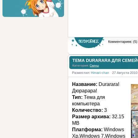
Комментариев: (5)
ТЕМА DURARARA ДЛЯ СЕМЕЙС
Категория:
Скины
Разместил:
Himari-chan
27 Августа 2010
Название:
Durarara!
Дюрарара!
Тип:
Тема для
компьютера
Количество:
3
Размер архива:
32.15
MB
Платформа:
Windows
Xp,Windows 7,Windows