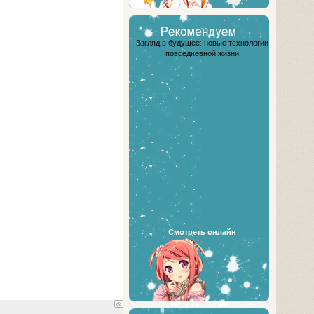
Взгляд в будущее: новые технологии
повседневной жизни
Смотреть онлайн