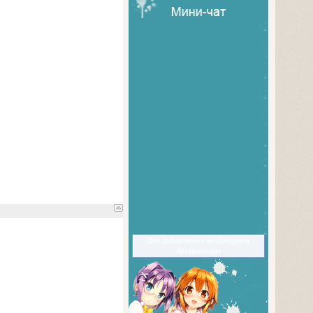
Для добавления необходима
авторизация