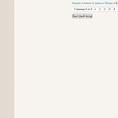
Форум
»
Аниме & манга
»
Общее
»
К
Страница
6
из
6
«
1
2
3
4