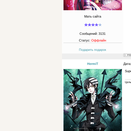
Мать сайта
Сообщений:
3131
Статус:
Оффлайн
Подарить подарок
HermiT
Дата
Sup
Цель