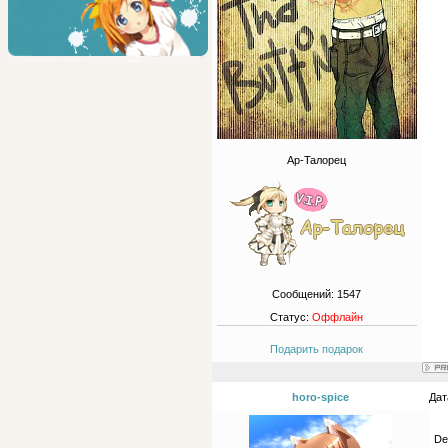
Ар-Талорец
Сообщений:
1547
Статус:
Оффлайн
Подарить подарок
horo-spice
Дат
De