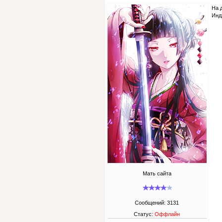
На 
Инд
Мать сайта
Сообщений:
3131
Статус:
Оффлайн