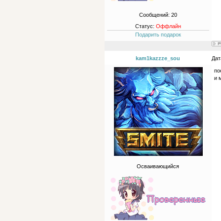
Сообщений:
20
Статус:
Оффлайн
Подарить подарок
kam1kazzze_sou
Дат
по
и 
Осваивающийся