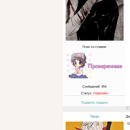
Псих со стажем
Сообщений:
454
Статус:
Оффлайн
Подарить подарок
Tanya
Да
О