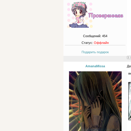
Сообщений:
454
Статус:
Оффлайн
Подарить подарок
AmanaMissa
Да
в