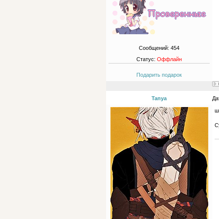
Сообщений:
454
Статус:
Оффлайн
Подарить подарок
Tanya
Да
ш
С