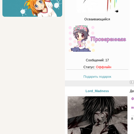
Осваивающийся
Сообщений:
17
Статус:
Оффлайн
Подарить подарок
Lord_Madness
Да
ф
в
В 