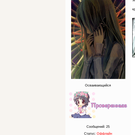
з
к
Осваивающийся
Сообщений:
25
Статус:
Оффлайн