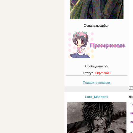
Осваивающийся
Сообщений:
25
Статус:
Оффлайн
Подарить подарок
Lord_Madness
Да
т
и
п