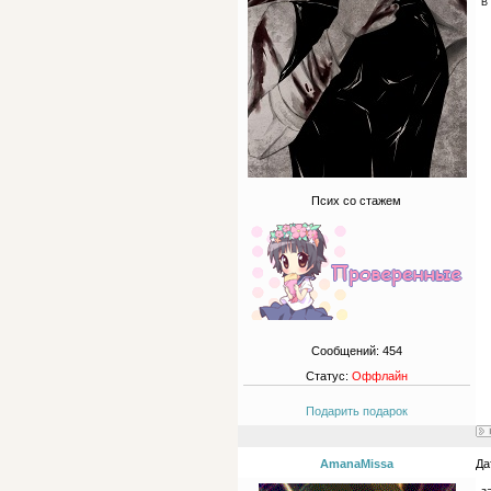
В 
Псих со стажем
Сообщений:
454
Статус:
Оффлайн
Подарить подарок
AmanaMissa
Да