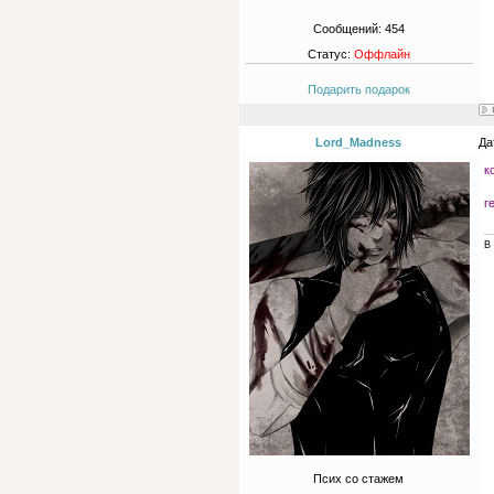
Сообщений:
454
Статус:
Оффлайн
Подарить подарок
Lord_Madness
Да
к
г
В 
Псих со стажем