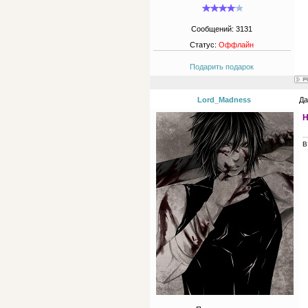
Сообщений:
3131
Статус:
Оффлайн
Подарить подарок
Lord_Madness
Да
H
В