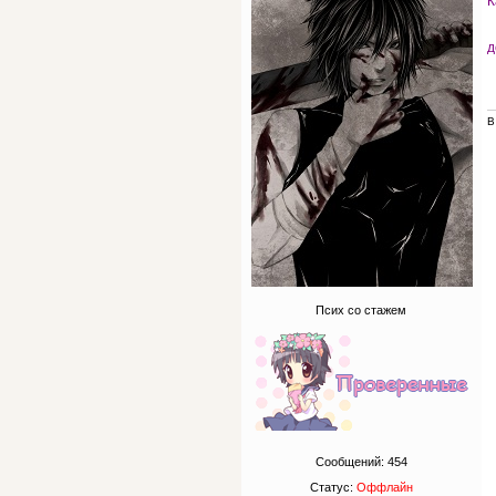
К
д
В
Псих со стажем
Сообщений:
454
Статус:
Оффлайн