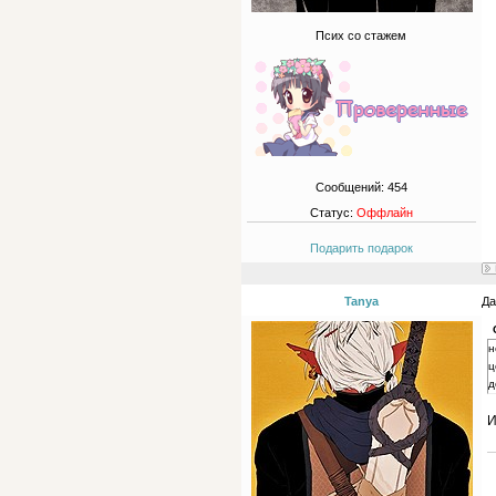
Псих со стажем
Сообщений:
454
Статус:
Оффлайн
Подарить подарок
Tanya
Да
н
ц
д
И