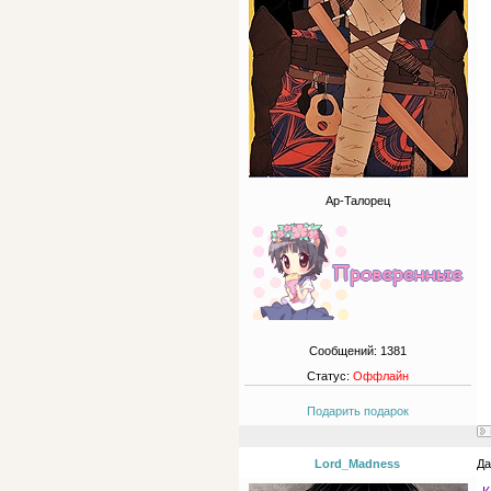
Ар-Талорец
Сообщений:
1381
Статус:
Оффлайн
Подарить подарок
Lord_Madness
Да