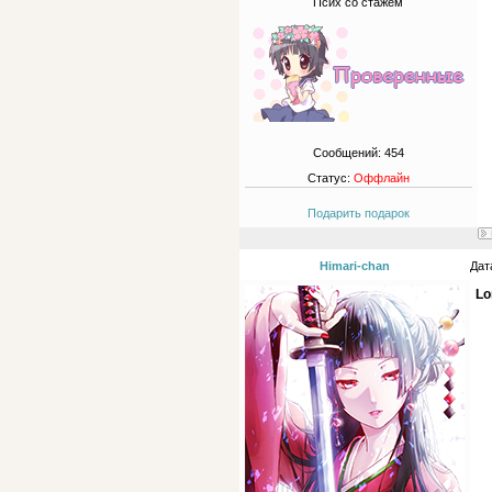
Псих со стажем
Сообщений:
454
Статус:
Оффлайн
Подарить подарок
Himari-chan
Дат
Lo