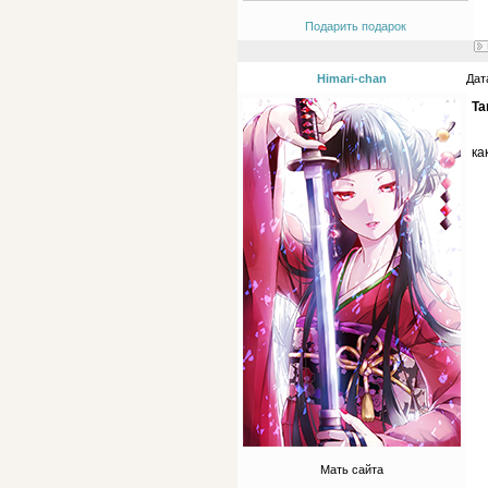
Подарить подарок
Himari-chan
Дат
Ta
ка
Мать сайта