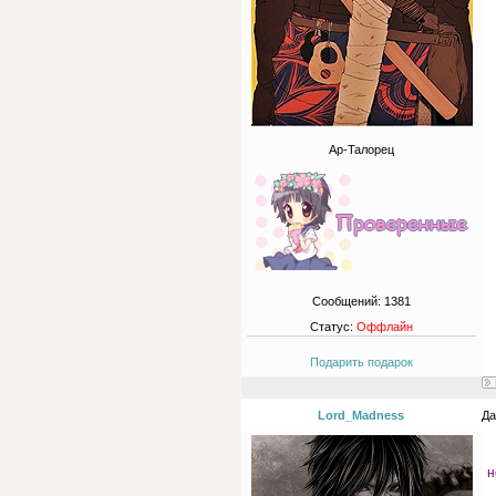
Ар-Талорец
Сообщений:
1381
Статус:
Оффлайн
Подарить подарок
Lord_Madness
Да
н