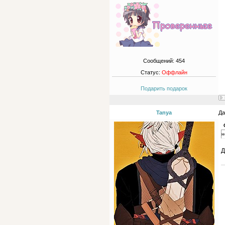
Сообщений:
454
Статус:
Оффлайн
Подарить подарок
Tanya
Да
н
Д