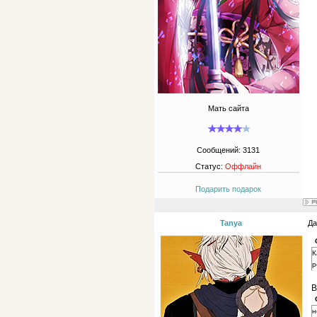
Мать сайта
Сообщений:
3131
Статус:
Оффлайн
Подарить подарок
Tanya
Да
К
р
В
н