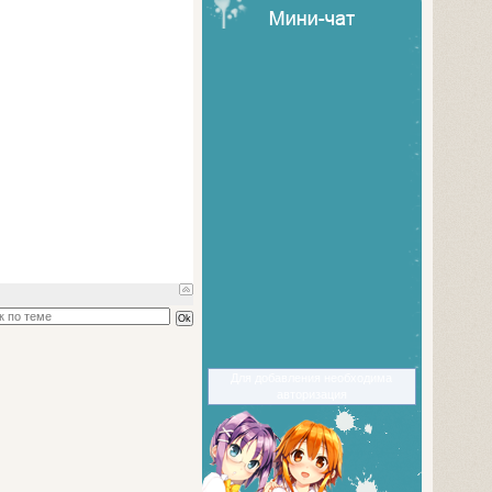
Для добавления необходима
авторизация