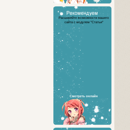
Расширяйте возможности вашего
сайта с модулем "Статьи"
Смотреть онлайн