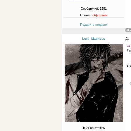
Сообщений:
1381
Статус:
Оффлайн
Подарить подарок
Lord_Madness
Дат
=)
Пр
В с
Псих со стажем