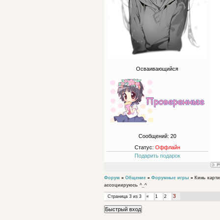
Осваивающийся
Сообщений:
20
Статус:
Оффлайн
Подарить подарок
Форум
»
Общение
»
Форумные игры
»
Кинь карти
ассоциируюсь ^_^
3
Страница
3
из
3
«
1
2