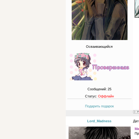
Осваивающийся
Сообщений:
25
Статус:
Оффлайн
Подарить подарок
Lord_Madness
Дат
Ми
Пр