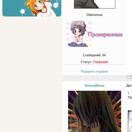
Обитатель
Сообщений:
64
Статус:
Оффлайн
Подарить подарок
AmanaMissa
Дат
)
Пр