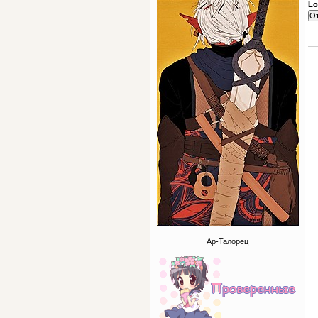
Lo
Ар-Талорец