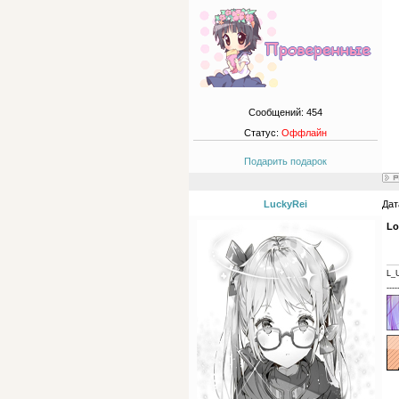
Сообщений:
454
Статус:
Оффлайн
Подарить подарок
LuckyRei
Дат
Lo
L_
----