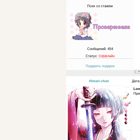
Псих со стажем
Сообщений:
454
Статус:
Оффлайн
Подарить подарок
Himari-chan
Дата
Lor
При