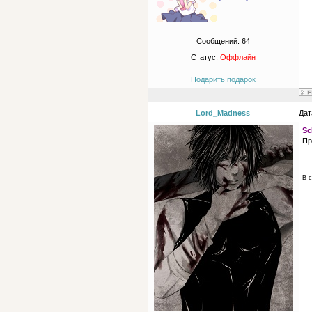
Сообщений:
64
Статус:
Оффлайн
Подарить подарок
Lord_Madness
Дат
Sc
Пр
В с