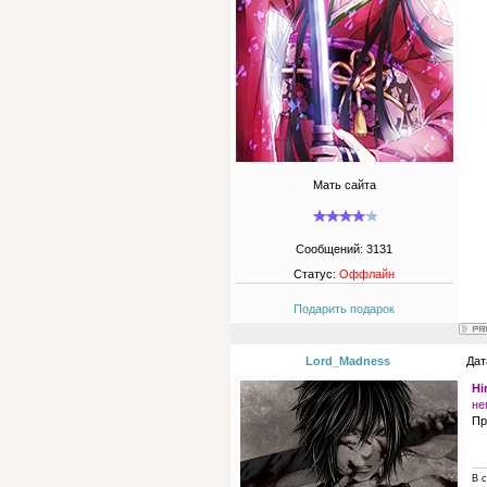
Мать сайта
Сообщений:
3131
Статус:
Оффлайн
Подарить подарок
Lord_Madness
Дат
Hi
не
Пр
В с