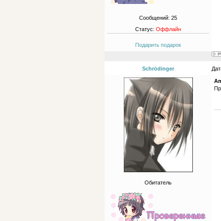
Сообщений:
25
Статус:
Оффлайн
Подарить подарок
Schrödinger
Дат
Am
Пр
Обитатель