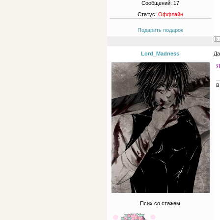
Сообщений:
17
Статус:
Оффлайн
Подарить подарок
Lord_Madness
Да
Я
В
Псих со стажем