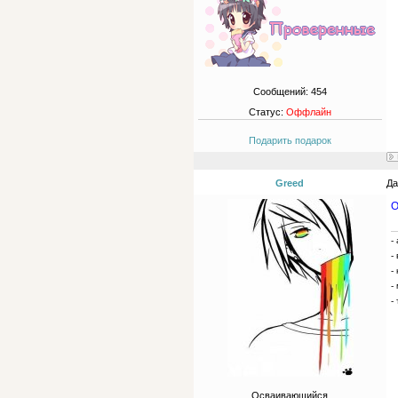
Сообщений:
454
Статус:
Оффлайн
Подарить подарок
Greed
Да
O
-
-
-
-
-
Осваивающийся