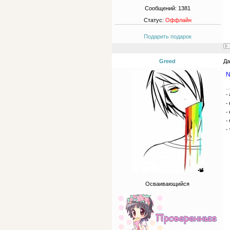
Сообщений:
1381
Статус:
Оффлайн
Подарить подарок
Greed
Да
N
-
-
-
-
-
Осваивающийся