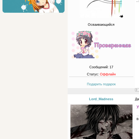
-
Осваивающийся
Сообщений:
17
Статус:
Оффлайн
Подарить подарок
Lord_Madness
Да
У
В