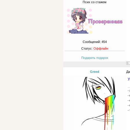
Псих со стажем
Сообщений:
454
Статус:
Оффлайн
Подарить подарок
Greed
Да
У
-
-
-
-
-