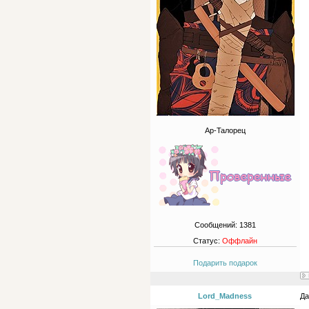
Ар-Талорец
Сообщений:
1381
Статус:
Оффлайн
Подарить подарок
Lord_Madness
Да