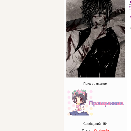
У
г
В
Псих со стажем
Сообщений:
454
Статус:
Оффлайн