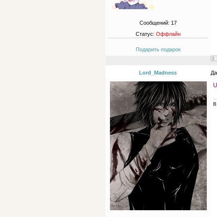
Сообщений:
17
Статус:
Оффлайн
Подарить подарок
Lord_Madness
Да
U
В