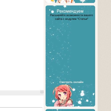
Расширяйте возможности вашего
сайта с модулем "Статьи"
Смотреть онлайн