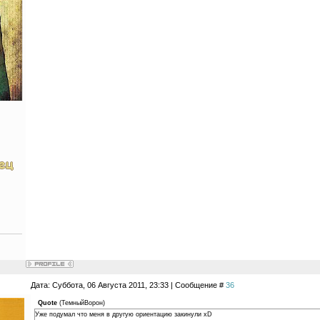
Дата: Суббота, 06 Августа 2011, 23:33 | Сообщение #
36
Quote
(
ТемныйВорон
)
Уже подумал что меня в другую ориентацию закинули xD