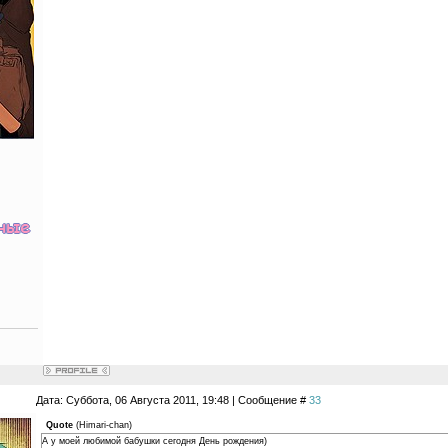
Дата: Суббота, 06 Августа 2011, 19:48 | Сообщение #
33
Quote
(
Himari-chan
)
А у моей любимой бабушки сегодня День рождения)