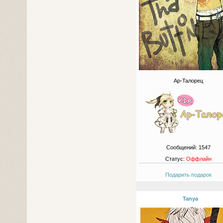
Ар-Талорец
Сообщений:
1547
Статус:
Оффлайн
Подарить подарок
Tanya