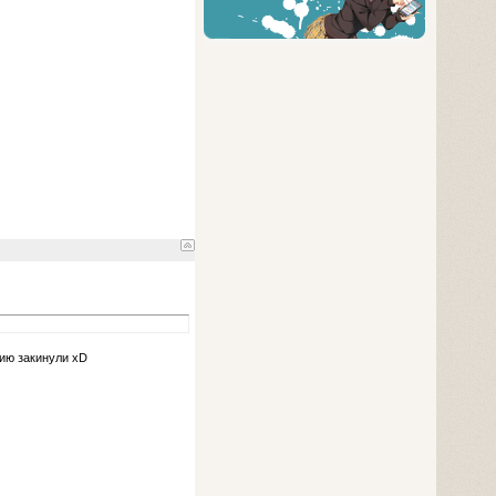
цию закинули xD