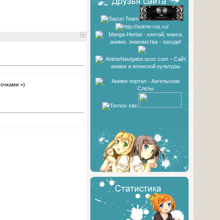
 очками =)