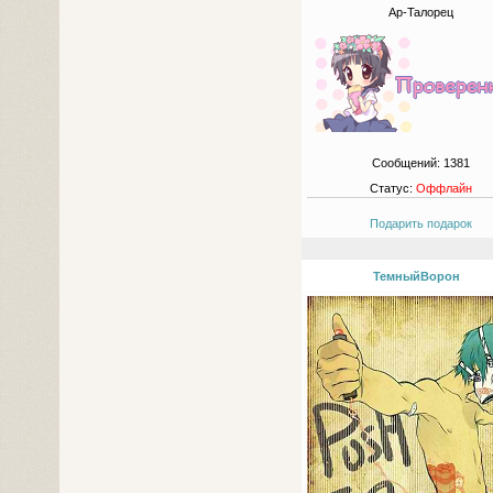
Ар-Талорец
Сообщений:
1381
Статус:
Оффлайн
Подарить подарок
ТемныйВорон