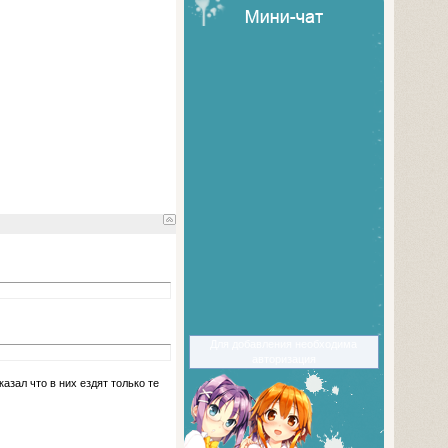
Для добавления необходима
авторизация
азал что в них ездят только те