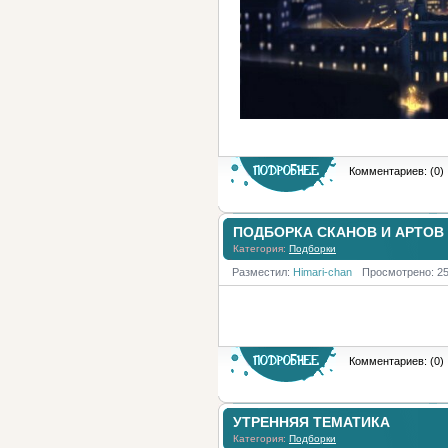
Комментариев: (0)
ПОДБОРКА СКАНОВ И АРТОВ 
Категория:
Подборки
Разместил:
Himari-chan
Просмотрено: 2
Комментариев: (0)
УТРЕННЯЯ ТЕМАТИКА
Категория:
Подборки