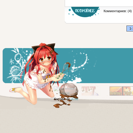
Комментариев: (4)
1-
Хостинг от
uCoz