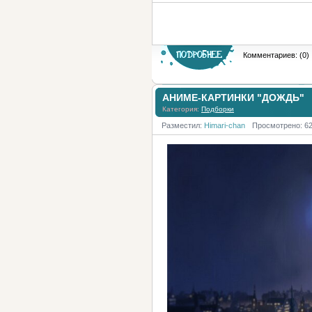
Комментариев: (0)
АНИМЕ-КАРТИНКИ "ДОЖДЬ"
Категория:
Подборки
Разместил:
Himari-chan
Просмотрено: 6