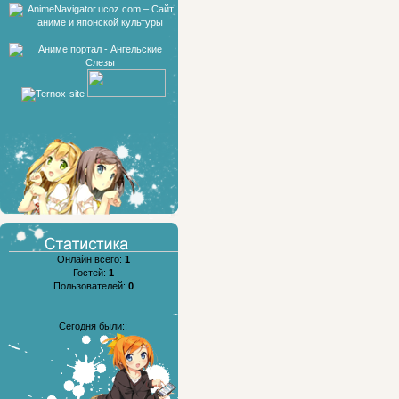
Онлайн всего:
1
Гостей:
1
Пользователей:
0
Сегодня были::