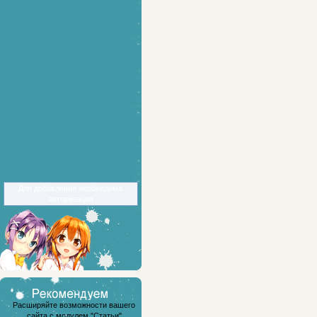
Для добавления необходима
авторизация
Расширяйте возможности вашего
сайта с модулем "Статьи"