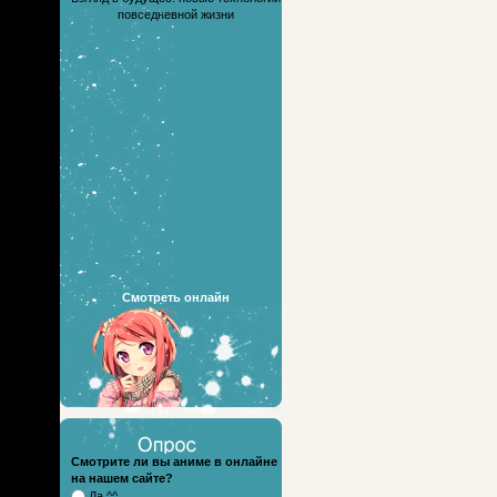
повседневной жизни
Смотреть онлайн
Смотрите ли вы аниме в онлайне
на нашем сайте?
Да ^^