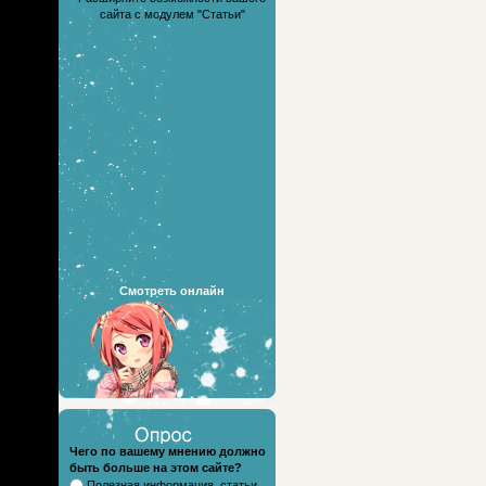
сайта с модулем "Статьи"
Смотреть онлайн
Чего по вашему мнению должно
быть больше на этом сайте?
Полезная информация, статьи