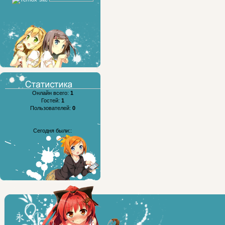
Онлайн всего:
1
Гостей:
1
Пользователей:
0
Сегодня были::