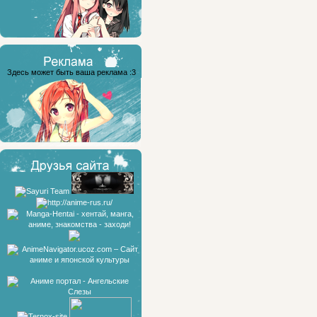
Здесь может быть ваша реклама :3