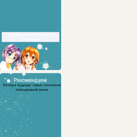
Для добавления необходима
авторизация
Взгляд в будущее: новые технологии
повседневной жизни